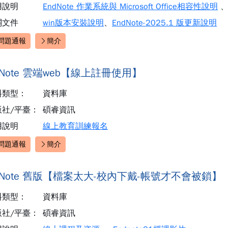
用說明
EndNote 作業系統與 Microsoft Office相容性說明
關文件
win版本安裝說明
、
EndNote-2025.1 版更新說明
問題通報
簡介
速連結：
dNote 雲端web【線上註冊使用】
料類型：
資料庫
版社/平臺：
碩睿資訊
用說明
線上教育訓練報名
問題通報
簡介
速連結：
dNote 舊版【檔案太大-校內下戴-帳號才不會被鎖】
料類型：
資料庫
版社/平臺：
碩睿資訊