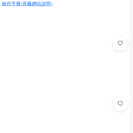
、
操作手冊(原廠網站說明)