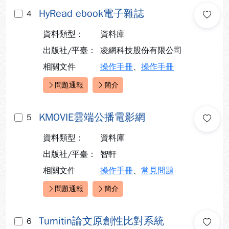
HyRead ebook電子雜誌
4
資料類型：
資料庫
出版社/平臺：
凌網科技股份有限公司
相關文件
操作手冊
、
操作手冊
問題通報
簡介
快速連結：
KMOVIE雲端公播電影網
5
資料類型：
資料庫
出版社/平臺：
智軒
相關文件
操作手冊
、
常見問題
問題通報
簡介
快速連結：
Turnitin論文原創性比對系統
6