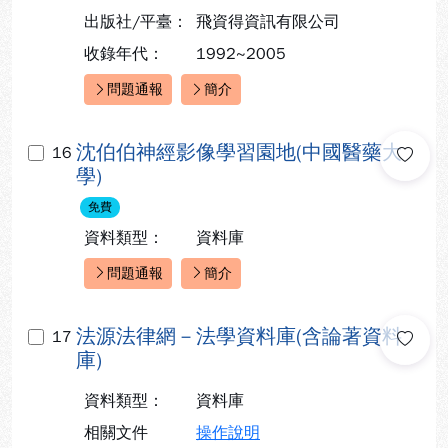
出版社/平臺：
飛資得資訊有限公司
收錄年代：
1992~2005
問題通報
簡介
快速連結：
沈伯伯神經影像學習園地(中國醫藥大
16
學)
免費
資料類型：
資料庫
問題通報
簡介
快速連結：
法源法律網－法學資料庫(含論著資料
17
庫)
資料類型：
資料庫
相關文件
操作說明