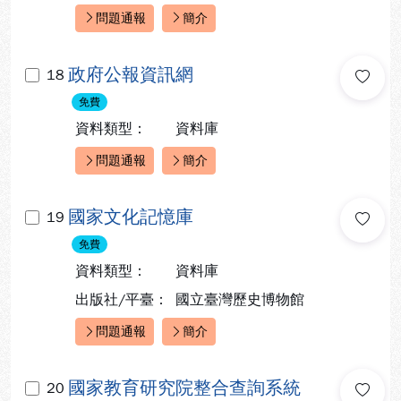
問題通報
簡介
快速連結：
政府公報資訊網
18
免費
資料類型：
資料庫
問題通報
簡介
快速連結：
國家文化記憶庫
19
免費
資料類型：
資料庫
出版社/平臺：
國立臺灣歷史博物館
問題通報
簡介
快速連結：
國家教育研究院整合查詢系統
20