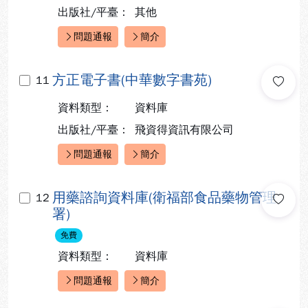
出版社/平臺：
其他
問題通報
簡介
快速連結：
方正電子書(中華數字書苑)
11
資料類型：
資料庫
出版社/平臺：
飛資得資訊有限公司
問題通報
簡介
快速連結：
用藥諮詢資料庫(衛福部食品藥物管理
12
署)
免費
資料類型：
資料庫
問題通報
簡介
快速連結：