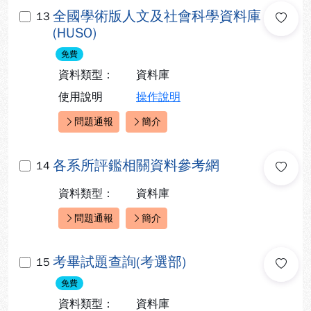
全國學術版人文及社會科學資料庫
13
(HUSO)
免費
資料類型：
資料庫
使用說明
操作說明
問題通報
簡介
快速連結：
各系所評鑑相關資料參考網
14
資料類型：
資料庫
問題通報
簡介
快速連結：
考畢試題查詢(考選部)
15
免費
資料類型：
資料庫