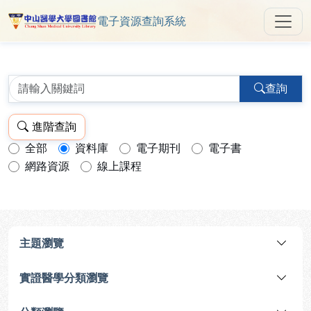
電子資源查詢系統
中山醫學大學圖書館 ReSearch 
跳到主要內容
:::
:::
查詢
進階查詢
全部
資料庫
電子期刊
電子書
查詢模式：
網路資源
線上課程
主題瀏覽
實證醫學分類瀏覽