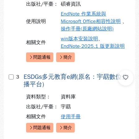
出版社/平臺：
碩睿資訊
EndNote 作業系統與
使用說明
Microsoft Office相容性說明
、
操作手冊(原廠網站說明)
win版本安裝說明
、
相關文件
EndNote-2025.1 版更新說明
問題通報
簡介
快速連結：
ESDGs多元教育e網(原名：宇勗數位公
3
播平台)
資料類型：
資料庫
出版社/平臺：
宇勗
相關文件
使用手冊
問題通報
簡介
快速連結：