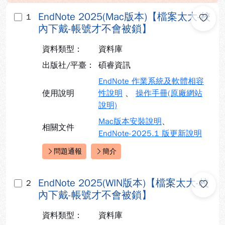
EndNote 2025(Mac版本)【檔案太大-校
1
內下戴-帳號才不會被鎖】
資料類型：
資料庫
出版社/平臺：
碩睿資訊
EndNote 作業系統及軟體相容
使用說明
性說明
、
操作手冊(原廠網站
說明)
Mac版本安裝說明
、
相關文件
EndNote-2025.1 版更新說明
問題通報
簡介
快速連結：
EndNote 2025(WIN版本)【檔案太大-校
2
內下戴-帳號才不會被鎖】
資料類型：
資料庫