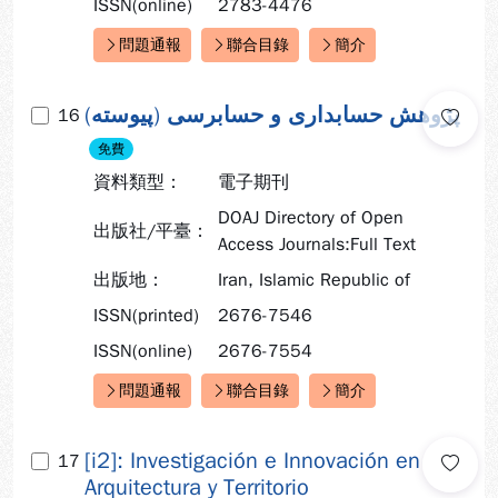
ISSN(online)
2783-4476
問題通報
聯合目錄
簡介
快速連結：
(پژوهش حسابداری و حسابرسی (پیوسته
16
免費
資料類型：
電子期刊
DOAJ Directory of Open
出版社/平臺：
Access Journals:Full Text
出版地：
Iran, Islamic Republic of
ISSN(printed)
2676-7546
ISSN(online)
2676-7554
問題通報
聯合目錄
簡介
快速連結：
[i2]: Investigación e Innovación en
17
Arquitectura y Territorio