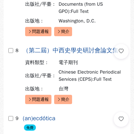
出版社/平臺：
Documents (from US
GPO):Full Text
出版地：
Washington, D.C.
問題通報
簡介
快速連結：
（第二屆）中西史學史研討會論文集
8
資料類型：
電子期刊
Chinese Electronic Periodical
出版社/平臺：
Services (CEPS):Full Text
出版地：
台灣
問題通報
簡介
快速連結：
(an)ecdótica
9
免費