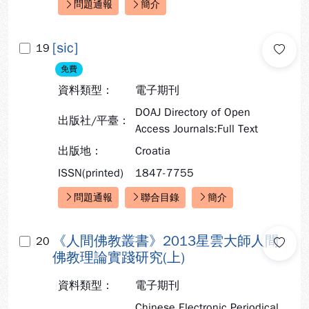
問題通報
簡介
快速連結：
[sic]
19
免費
資料類型：
電子期刊
DOAJ Directory of Open
出版社/平臺：
Access Journals:Full Text
出版地：
Croatia
ISSN(printed)
1847-7755
問題通報
聯合目錄
簡介
快速連結：
《人間佛教叢書》2013星雲大師人間
20
佛教理論實踐研究(上)
資料類型：
電子期刊
Chinese Electronic Periodical