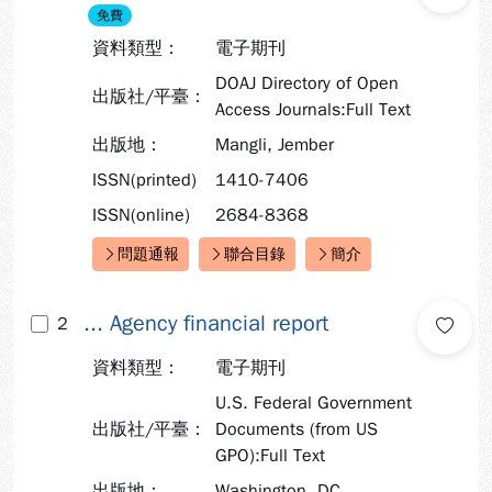
免費
資料類型：
電子期刊
DOAJ Directory of Open
出版社/平臺：
Access Journals:Full Text
出版地：
Mangli, Jember
ISSN(printed)
1410-7406
ISSN(online)
2684-8368
問題通報
聯合目錄
簡介
快速連結：
... Agency financial report
2
資料類型：
電子期刊
U.S. Federal Government
出版社/平臺：
Documents (from US
GPO):Full Text
出版地：
Washington, DC