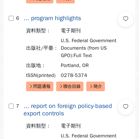
快速連結：
... program highlights
6
資料類型：
電子期刊
U.S. Federal Government
出版社/平臺：
Documents (from US
GPO):Full Text
出版地：
Portland, OR
ISSN(printed)
0278-5374
問題通報
聯合目錄
簡介
快速連結：
... report on foreign policy-based
7
export controls
資料類型：
電子期刊
U.S. Federal Government