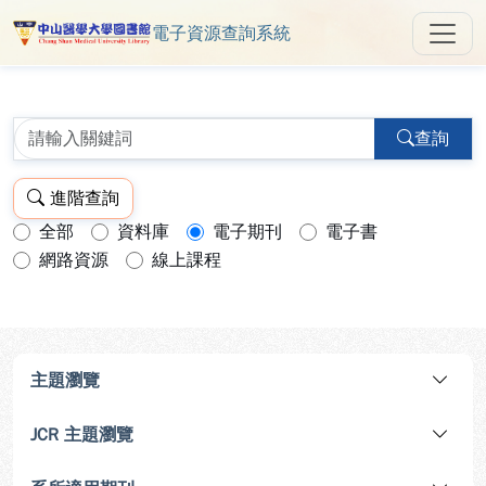
電子資源查詢系統
中山醫學大學圖書館 ReSearch 
跳到主要內容
:::
:::
查詢
進階查詢
全部
資料庫
電子期刊
電子書
查詢模式：
網路資源
線上課程
主題瀏覽
JCR 主題瀏覽