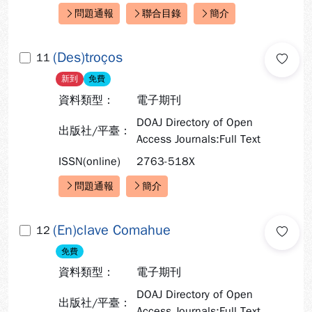
問題通報
聯合目錄
簡介
快速連結：
(Des)troços
11
新到
免費
資料類型：
電子期刊
DOAJ Directory of Open
出版社/平臺：
Access Journals:Full Text
ISSN(online)
2763-518X
問題通報
簡介
快速連結：
(En)clave Comahue
12
免費
資料類型：
電子期刊
DOAJ Directory of Open
出版社/平臺：
Access Journals:Full Text