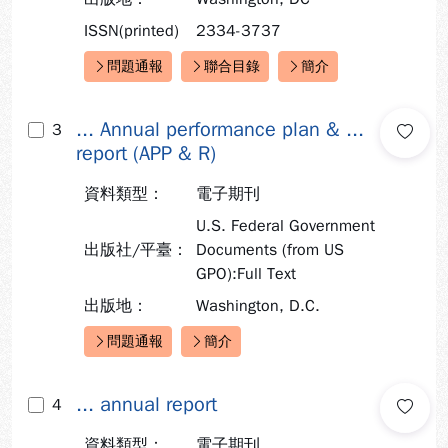
ISSN(printed)
2334-3737
問題通報
聯合目錄
簡介
快速連結：
... Annual performance plan & ...
3
report (APP & R)
資料類型：
電子期刊
U.S. Federal Government
出版社/平臺：
Documents (from US
GPO):Full Text
出版地：
Washington, D.C.
問題通報
簡介
快速連結：
... annual report
4
資料類型：
電子期刊