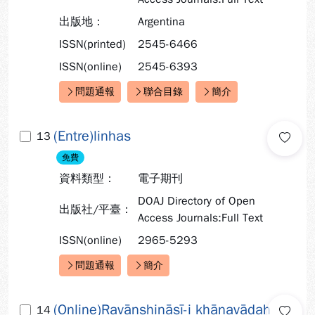
出版地：
Argentina
ISSN(printed)
2545-6466
ISSN(online)
2545-6393
問題通報
聯合目錄
簡介
快速連結：
(Entre)linhas
13
免費
資料類型：
電子期刊
DOAJ Directory of Open
出版社/平臺：
Access Journals:Full Text
ISSN(online)
2965-5293
問題通報
簡介
快速連結：
(Online)Ravānshināsī-i khānavādah
14