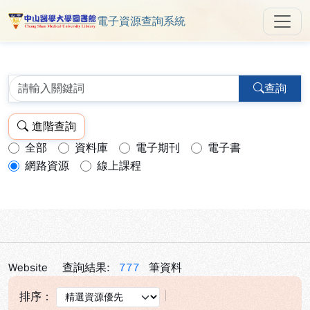
電子資源查詢系統
中山醫學大學圖書館 ReSearch 
跳到主要內容
:::
:::
查詢
進階查詢
全部
資料庫
電子期刊
電子書
查詢模式：
網路資源
線上課程
Website
查詢結果:
777
筆資料
排序：