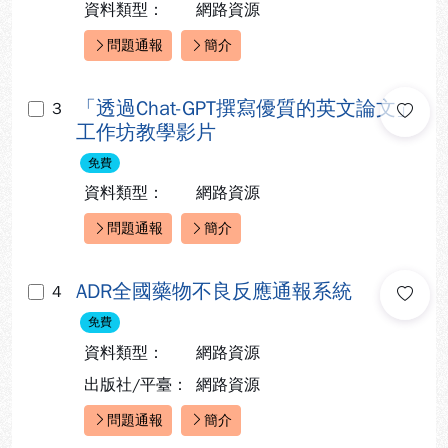
資料類型：
網路資源
問題通報
簡介
快速連結：
「透過Chat-GPT撰寫優質的英文論文」
3
工作坊教學影片
免費
資料類型：
網路資源
問題通報
簡介
快速連結：
ADR全國藥物不良反應通報系統
4
免費
資料類型：
網路資源
出版社/平臺：
網路資源
問題通報
簡介
快速連結：