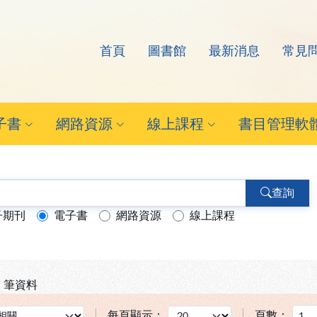
首頁
圖書館
最新消息
常見
arch Eyes電子資源查
子書
網路資源
線上課程
書目管理軟
查詢
子期刊
電子書
網路資源
線上課程
筆資料
每頁顯示：
頁數：