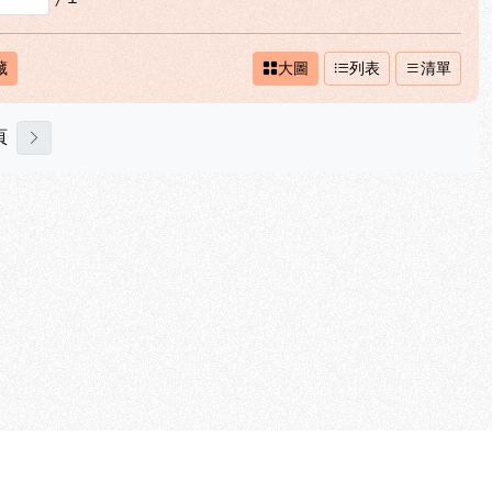
藏
大圖
列表
清單
頁
下一頁