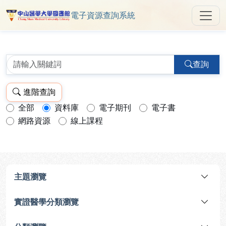
電子資源查詢系統
中山醫學大學圖書館 ReSearch 
跳到主要內容
:::
:::
查詢
進階查詢
全部
資料庫
電子期刊
電子書
查詢模式：
網路資源
線上課程
主題瀏覽
實證醫學分類瀏覽