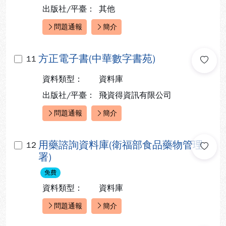
出版社/平臺：
其他
問題通報
簡介
快速連結：
方正電子書(中華數字書苑)
11
資料類型：
資料庫
出版社/平臺：
飛資得資訊有限公司
問題通報
簡介
快速連結：
用藥諮詢資料庫(衛福部食品藥物管理
12
署)
免費
資料類型：
資料庫
問題通報
簡介
快速連結：