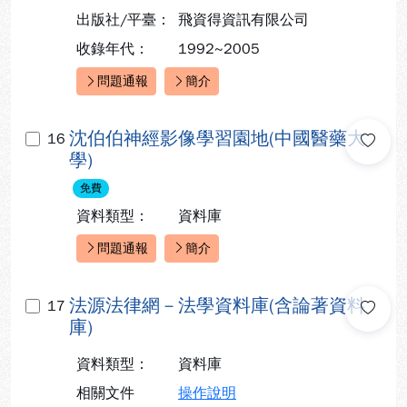
出版社/平臺：
飛資得資訊有限公司
收錄年代：
1992~2005
問題通報
簡介
快速連結：
沈伯伯神經影像學習園地(中國醫藥大
16
學)
免費
資料類型：
資料庫
問題通報
簡介
快速連結：
法源法律網－法學資料庫(含論著資料
17
庫)
資料類型：
資料庫
相關文件
操作說明