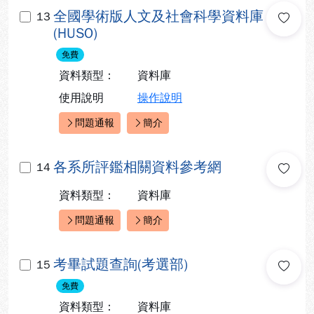
全國學術版人文及社會科學資料庫
13
(HUSO)
免費
資料類型：
資料庫
使用說明
操作說明
問題通報
簡介
快速連結：
各系所評鑑相關資料參考網
14
資料類型：
資料庫
問題通報
簡介
快速連結：
考畢試題查詢(考選部)
15
免費
資料類型：
資料庫