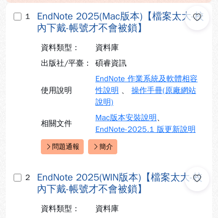
EndNote 2025(Mac版本)【檔案太大-校
1
內下戴-帳號才不會被鎖】
資料類型：
資料庫
出版社/平臺：
碩睿資訊
EndNote 作業系統及軟體相容
使用說明
性說明
、
操作手冊(原廠網站
說明)
Mac版本安裝說明
、
相關文件
EndNote-2025.1 版更新說明
問題通報
簡介
快速連結：
EndNote 2025(WIN版本)【檔案太大-校
2
內下戴-帳號才不會被鎖】
資料類型：
資料庫