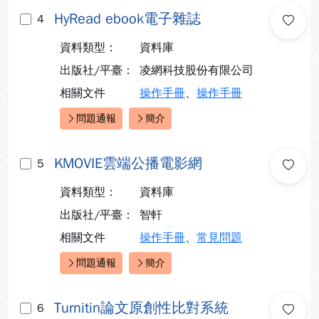
HyRead ebook電子雜誌
4
資料類型：
資料庫
出版社/平臺：
凌網科技股份有限公司
相關文件
操作手冊
、
操作手冊
問題通報
簡介
快速連結：
KMOVIE雲端公播電影網
5
資料類型：
資料庫
出版社/平臺：
智軒
相關文件
操作手冊
、
常見問題
問題通報
簡介
快速連結：
Turnitin論文原創性比對系統
6