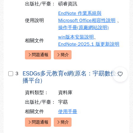
出版社/平臺：
碩睿資訊
EndNote 作業系統與
使用說明
Microsoft Office相容性說明
、
操作手冊(原廠網站說明)
win版本安裝說明
、
相關文件
EndNote-2025.1 版更新說明
問題通報
簡介
快速連結：
ESDGs多元教育e網(原名：宇勗數位公
3
播平台)
資料類型：
資料庫
出版社/平臺：
宇勗
相關文件
使用手冊
問題通報
簡介
快速連結：