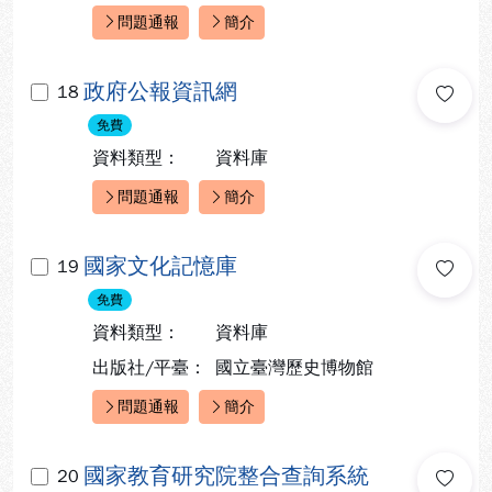
問題通報
簡介
快速連結：
政府公報資訊網
18
免費
資料類型：
資料庫
問題通報
簡介
快速連結：
國家文化記憶庫
19
免費
資料類型：
資料庫
出版社/平臺：
國立臺灣歷史博物館
問題通報
簡介
快速連結：
國家教育研究院整合查詢系統
20