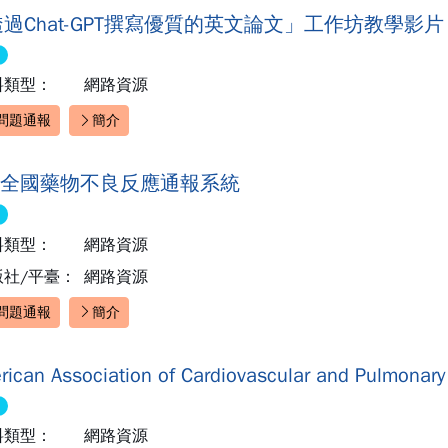
過Chat-GPT撰寫優質的英文論文」工作坊教學影片
料類型：
網路資源
問題通報
簡介
速連結：
DR全國藥物不良反應通報系統
料類型：
網路資源
版社/平臺：
網路資源
問題通報
簡介
速連結：
rican Association of Cardiovascular and Pulmonary 
料類型：
網路資源