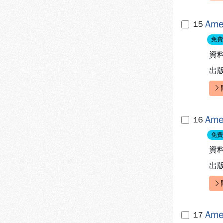
Ame
15
免費
資
出
快
Ame
16
免費
資
出
快
Ame
17