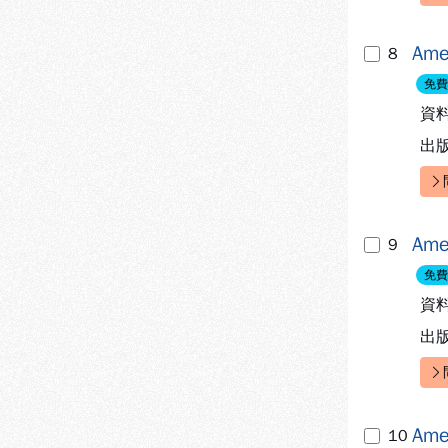
快
Ame
8
免費
資
出
快
Ame
9
免費
資
出
快
Ame
10