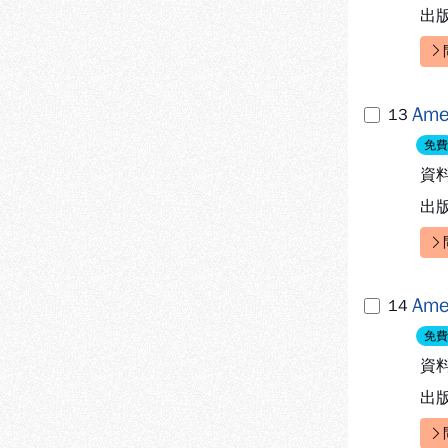
出
快
Ame
13
免費
資
出
快
Ame
14
免費
資
出
快