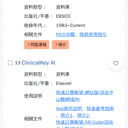
資料類型：
資料庫
出版社/平臺：
EBSCO
收錄年代：
1983~Current
相關文件
PICO步驟
、
簡易使用指引
問題通報
簡介
快速連結：
ClinicalKey AI
13
資料類型：
資料庫
出版社/平臺：
Elsevier
快速註冊帳號-網址版(請在中
使用說明
山醫網域內)
App操作說明
、
快速參考指南
、
簡介1
、
簡介2
、
相關文件
快速註冊帳號-QR Code(請在