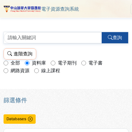
電子資源查詢系統
中山醫學大學圖書館 ReSearch 
跳到主要內容
:::
:::
查詢
進階查詢
全部
資料庫
電子期刊
電子書
查詢模式：
網路資源
線上課程
篩選條件
Databases