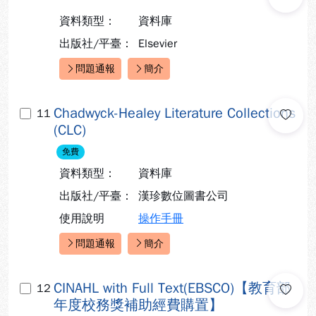
資料類型：
資料庫
出版社/平臺：
Elsevier
問題通報
簡介
快速連結：
Chadwyck-Healey Literature Collections
11
(CLC)
免費
資料類型：
資料庫
出版社/平臺：
漢珍數位圖書公司
使用說明
操作手冊
問題通報
簡介
快速連結：
CINAHL with Full Text(EBSCO)【教育部
12
年度校務獎補助經費購置】