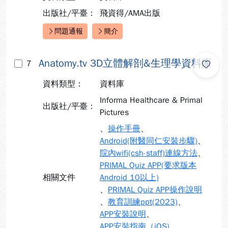
出版社/平臺：
飛資得/AMA出版
問題通報
簡介
快速連結：
Anatomy.tv 3D立體解剖&生理學資料庫
7
資料類型：
資料庫
Informa Healthcare & Primal
出版社/平臺：
Pictures
、
操作手冊
、
Android(附醫同仁安裝步驟)
、
院內wifi(csh-staff)連線方法
、
PRIMAL Quiz APP(要求版本
相關文件
Android 10以上)
、
PRIMAL Quiz APP操作說明
、
教育訓練ppt(2023)
、
APP安裝說明
、
APP安裝指南（iOS)