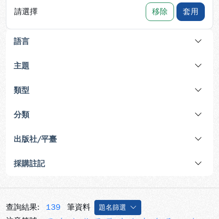
請選擇
移除
套用
語言
主題
類型
分類
出版社/平臺
採購註記
查詢結果:
139
筆資料
題名篩選