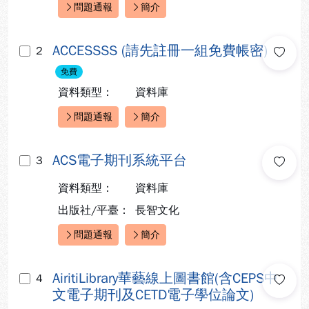
問題通報
簡介
快速連結：
ACCESSSS (請先註冊一組免費帳密)
2
免費
資料類型：
資料庫
問題通報
簡介
快速連結：
ACS電子期刊系統平台
3
資料類型：
資料庫
出版社/平臺：
長智文化
問題通報
簡介
快速連結：
AiritiLibrary華藝線上圖書館(含CEPS中
4
文電子期刊及CETD電子學位論文)