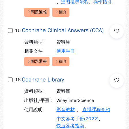
、
進階搜尋流程
、
操作指引
問題通報
簡介
快速連結：
Cochrane Clinical Answers (CCA)
15
資料類型：
資料庫
相關文件
使用手冊
問題通報
簡介
快速連結：
Cochrane Library
16
資料類型：
資料庫
出版社/平臺：
Wiley InterScience
使用說明
影音教材
、
直播課程介紹
中文參考手冊(2022)
、
快速參考指南
、