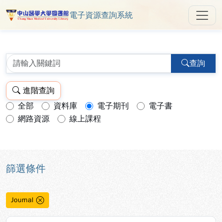
電子資源查詢系統
中山醫學大學圖書館 ReSearch 
跳到主要內容
:::
:::
查詢
進階查詢
全部
資料庫
電子期刊
電子書
查詢模式：
網路資源
線上課程
篩選條件
Journal