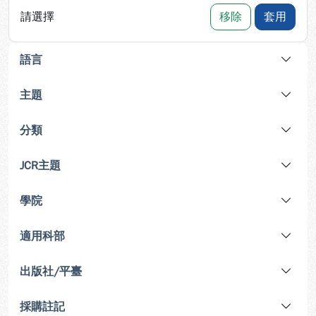
請選擇
移除
套用
語言
主題
分類
JCR主題
學院
適用科部
出版社/平臺
採購註記