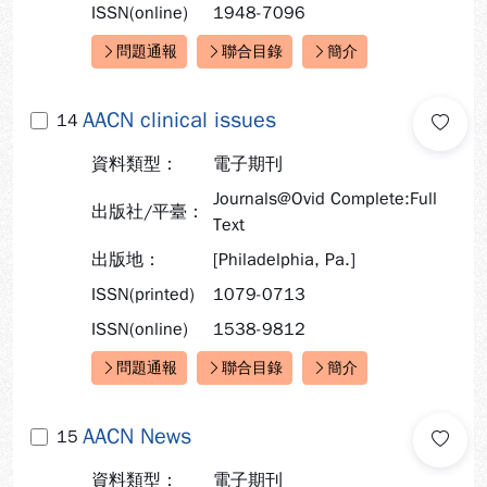
ISSN(online)
1948-7096
問題通報
聯合目錄
簡介
快速連結：
AACN clinical issues
14
資料類型：
電子期刊
Journals@Ovid Complete:Full
出版社/平臺：
Text
出版地：
[Philadelphia, Pa.]
ISSN(printed)
1079-0713
ISSN(online)
1538-9812
問題通報
聯合目錄
簡介
快速連結：
AACN News
15
資料類型：
電子期刊