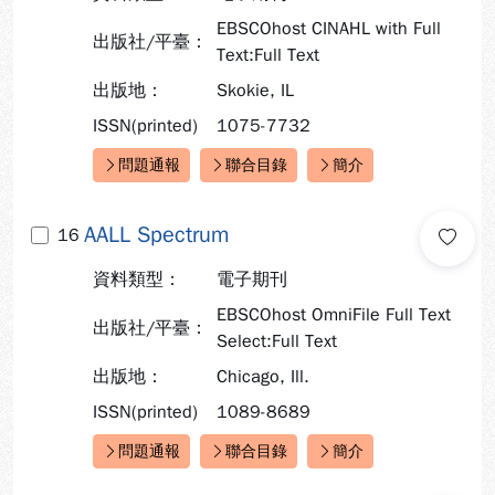
EBSCOhost CINAHL with Full
出版社/平臺：
Text:Full Text
出版地：
Skokie, IL
ISSN(printed)
1075-7732
問題通報
聯合目錄
簡介
快速連結：
AALL Spectrum
16
資料類型：
電子期刊
EBSCOhost OmniFile Full Text
出版社/平臺：
Select:Full Text
出版地：
Chicago, Ill.
ISSN(printed)
1089-8689
問題通報
聯合目錄
簡介
快速連結：