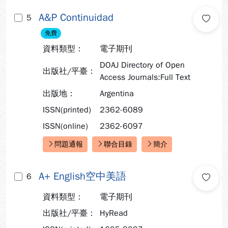
A&P Continuidad
5
免費
資料類型：
電子期刊
DOAJ Directory of Open
出版社/平臺：
Access Journals:Full Text
出版地：
Argentina
ISSN(printed)
2362-6089
ISSN(online)
2362-6097
問題通報
聯合目錄
簡介
快速連結：
A+ English空中美語
6
資料類型：
電子期刊
出版社/平臺：
HyRead