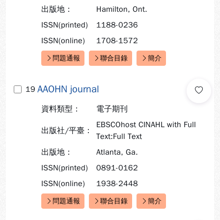
出版地：
Hamilton, Ont.
ISSN(printed)
1188-0236
ISSN(online)
1708-1572
問題通報
聯合目錄
簡介
快速連結：
AAOHN journal
19
資料類型：
電子期刊
EBSCOhost CINAHL with Full
出版社/平臺：
Text:Full Text
出版地：
Atlanta, Ga.
ISSN(printed)
0891-0162
ISSN(online)
1938-2448
問題通報
聯合目錄
簡介
快速連結：