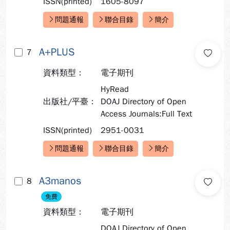
ISSN(printed)
1605-8097
問題通報
聯合目錄
簡介
快速連結：
A+PLUS
7
資料類型：
電子期刊
HyRead
出版社/平臺：
DOAJ Directory of Open
Access Journals:Full Text
ISSN(printed)
2951-0031
問題通報
聯合目錄
簡介
快速連結：
A3manos
8
免費
資料類型：
電子期刊
DOAJ Directory of Open