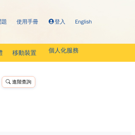
問題
使用手冊
登入
English
詢系統
個人化服務
體
移動裝置
進階查詢