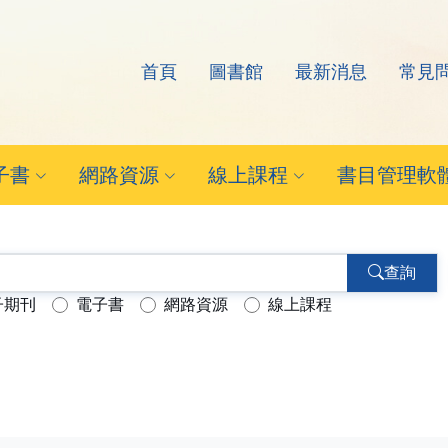
首頁
圖書館
最新消息
常見
arch Eyes電子資源查
子書
網路資源
線上課程
書目管理軟
查詢
子期刊
電子書
網路資源
線上課程