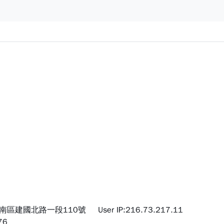
市南區建國北路一段110號
User IP:216.73.217.11
76