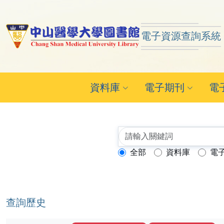
跳到主要內容
:::
:::
電子資源查詢系統
中山醫學大學圖書館 ReSe
資料庫
電子期刊
電
全部
資料庫
電
查詢模式：
查詢歷史